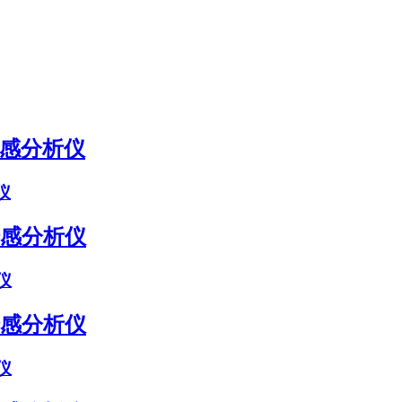
仪
仪
仪