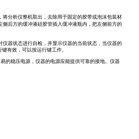
，将分析仪整机取出，去除用于固定的胶带或泡沫包装材
左侧后方的缓冲液硅胶管插入缓冲液瓶内，把左侧前方的
对仪器状态进行自检，并显示仪器的当前状态，当仪器的
运行键有效，可以按运行键工作。
备简易的稳压电源，仪器的电源应能提供可靠的接地。仪器