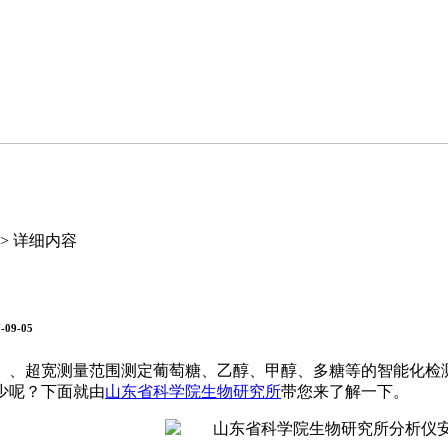
>> 详细内容
-09-05
、、超宽测量范围测定葡萄糖、乙醇、甲醇、多糖等的智能化检
少呢？下面就由
山东省科学院生物研究所
带您来了解一下。