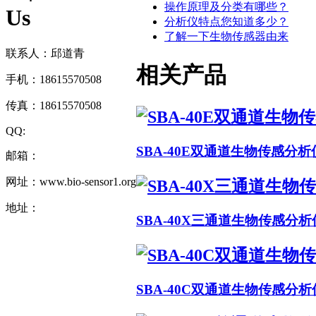
操作原理及分类有哪些？
Us
分析仪特点您知道多少？
了解一下生物传感器由来
联系人：邱道青
相关产品
手机：18615570508
传真：18615570508
QQ:
SBA-40E双通道生物传感分析
邮箱：
网址：www.bio-sensor1.org
地址：
SBA-40X三通道生物传感分析
SBA-40C双通道生物传感分析